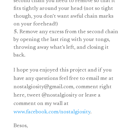
second chain you need to remove so that it
fits tightly around your head (not so tight
though, you don’t want awful chain marks
on your forehead!)
Remove any excess from the second chain
by opening the last ring with your tongs,
throwing away what’s left, and closing it
back.
I hope you enjoyed this project and if you
have any questions feel free to email me at
nostalgiosity@
gmail.com
, comment right
here, tweet @nostalgiosity or leave a
comment on my wall at
www.facebook.com/nostalgiosity
.
Besos,