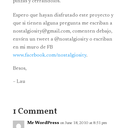
pinzas y cerrándolos.
Espero que hayan disfrutado este proyecto y
que si tienen alguna pregunta me escriban a
nostalgiosity@
gmail.com
, comenten debajo,
envíen un tweet a @nostalgiosity o escriban
en mi muro de FB
www.facebook.com/nostalgiosity
.
Besos,
– Lau
1 Comment
Mr WordPress
on June 18, 2010 at 8:51 pm