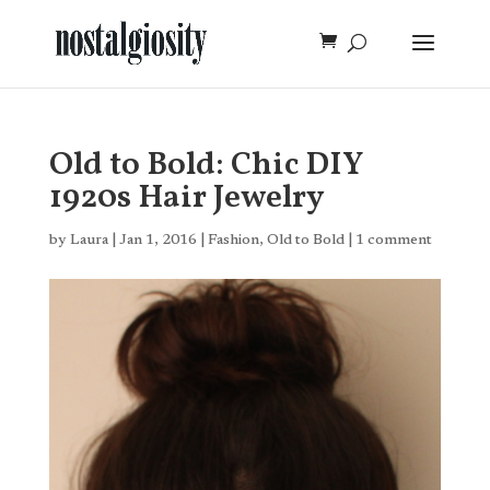
Old to Bold: Chic DIY
1920s Hair Jewelry
by
Laura
|
Jan 1, 2016
|
Fashion
,
Old to Bold
|
1 comment